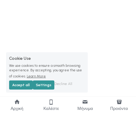
Cookie Use
We use cookies to ensure a smooth browsing
experience. By accepting, you agree the use
of cookies.
Learn More
Decline All
Accept all
Settings
Αρχική
Καλέστε
Μήνυμα
Προιόντα