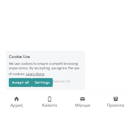
Cookie Use
We use cookies to ensure a smooth browsing
experience. By accepting, you agree the use
of cookies.
Learn More
Decline All
Accept all
Settings
Αρχική
Καλέστε
Μήνυμα
Προιόντα