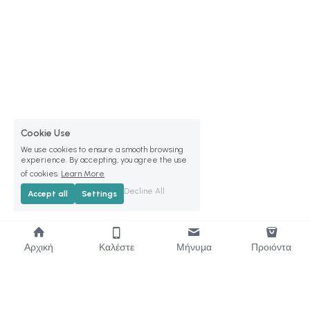
Cookie Use
We use cookies to ensure a smooth browsing
experience. By accepting, you agree the use
of cookies.
Learn More
Decline All
Accept all
Settings
Αρχική
Καλέστε
Μήνυμα
Προιόντα